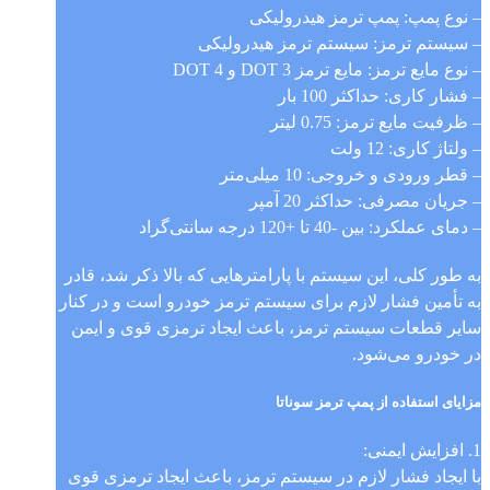
– نوع پمپ: پمپ ترمز هیدرولیکی
– سیستم ترمز: سیستم ترمز هیدرولیکی
– نوع مایع ترمز: مایع ترمز DOT 3 و DOT 4
– فشار کاری: حداکثر 100 بار
– ظرفیت مایع ترمز: 0.75 لیتر
– ولتاژ کاری: 12 ولت
– قطر ورودی و خروجی: 10 میلی‌متر
– جریان مصرفی: حداکثر 20 آمپر
– دمای عملکرد: بین -40 تا +120 درجه سانتی‌گراد
به طور کلی، این سیستم با پارامترهایی که بالا ذکر شد، قادر
به تأمین فشار لازم برای سیستم ترمز خودرو است و در کنار
سایر قطعات سیستم ترمز، باعث ایجاد ترمزی قوی و ایمن
در خودرو می‌شود.
مزایای استفاده از پمپ ترمز سوناتا
1. افزایش ایمنی:
با ایجاد فشار لازم در سیستم ترمز، باعث ایجاد ترمزی قوی