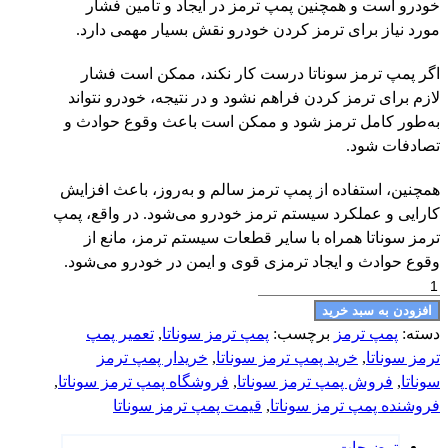
خودرو است و همچنین پمپ ترمز در ایجاد و تأمین فشار
مورد نیاز برای ترمز کردن خودرو نقش بسیار مهمی دارد.
اگر پمپ ترمز سوناتا درست کار نکند، ممکن است فشار
لازم برای ترمز کردن فراهم نشود و در نتیجه، خودرو نتواند
به‌طور کامل ترمز شود و ممکن است باعث وقوع حوادث و
تصادفات شود.
همچنین، استفاده از پمپ ترمز سالم و به‌روز، باعث افزایش
کارایی و عملکرد سیستم ترمز خودرو می‌شود. در واقع، پمپ
ترمز سوناتا همراه با سایر قطعات سیستم ترمز، مانع از
وقوع حوادث و ایجاد ترمزی قوی و ایمن در خودرو می‌شود.
پمپ
ترمز
افزودن به سبد خرید
سوناتا
دسته:
پمپ ترمز
برچسب:
پمپ ترمز سوناتا
,
تعمیر پمپ
عدد
ترمز سوناتا
,
خرید پمپ ترمز سوناتا
,
خریدار پمپ ترمز
سوناتا
,
فروش پمپ ترمز سوناتا
,
فروشگاه پمپ ترمز سوناتا
,
فروشنده پمپ ترمز سوناتا
,
قیمت پمپ ترمز سوناتا
توضیحات