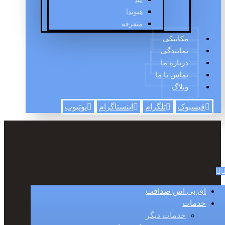
هیوندا
متفرقه
مکانیکی
نمایندگی
درباره ما
تماس با ما
وبلاگ
فیسبوک
تلگرام
اینستاگرام
یوتیوب
ای بی اس صداقت
خدمات
خدمات دیگر