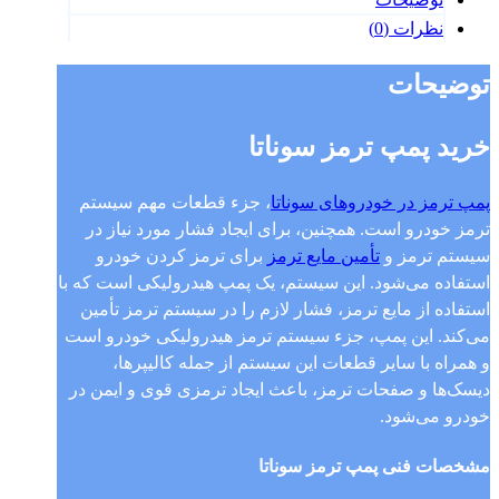
نظرات (0)
توضیحات
خرید پمپ ترمز سوناتا
پمپ ترمز در خودروهای سوناتا
، جزء قطعات مهم سیستم
ترمز خودرو است. همچنین، برای ایجاد فشار مورد نیاز در
سیستم ترمز و
تأمین مایع ترمز
برای ترمز کردن خودرو
استفاده می‌شود. این سیستم، یک پمپ هیدرولیکی است که با
استفاده از مایع ترمز، فشار لازم را در سیستم ترمز تأمین
می‌کند. این پمپ، جزء سیستم ترمز هیدرولیکی خودرو است
و همراه با سایر قطعات این سیستم از جمله کالیپر‌ها،
دیسک‌ها و صفحات ترمز، باعث ایجاد ترمزی قوی و ایمن در
خودرو می‌شود.
مشخصات فنی پمپ ترمز سوناتا