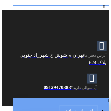
تهران م شوش خ شهرزاد جنوبی
آدرس دفتر ما
پلاک 624
09129470388
آیا سوالی دارید؟
ای بی اس صداقت