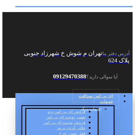
تهران م شوش خ شهرزاد جنوبی
آدرس دفتر ما
پلاک 624
09129470388
آیا سوالی دارید؟
ای بی اس صداقت
خدمات
خدمات دیگر
فروش ای بی اس پژو
تعمیر یونیت ای بی اس
فروش یونیت ای بی اس
خالی کردن ترمز
قفل شدن چرخ