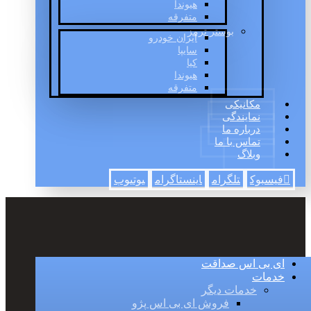
هیوندا
متفرقه
بوستر ترمز
ایران خودرو
سایپا
کیا
هیوندا
متفرقه
مکانیکی
نمایندگی
درباره ما
تماس با ما
وبلاگ
فیسبوک
تلگرام
اینستاگرام
یوتیوب
ای بی اس صداقت
خدمات
خدمات دیگر
فروش ای بی اس پژو