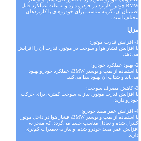
BMW چندین کاربرد در خودرو دارد و به علت عملکرد قابل
اطمینان آن، گزینه مناسب برای خودروهای با کاربردهای
مختلف است.
مزایا
1- افزایش قدرت موتور:
با افزایش فشار هوا و سوخت در موتور، قدرت آن را افزایش
می‌دهد.
2- بهبود عملکرد خودرو:
با استفاده از پمپ و بوستر BMW، عملکرد خودرو بهبود
می‌یابد و شتاب آن بهبود پیدا می‌کند.
3- کاهش مصرف سوخت:
با افزایش قدرت موتور، نیاز به سوخت کمتری برای حرکت
خودرو دارید.
4- افزایش عمر مفید خودرو:
با استفاده از پمپ و بوستر BMW، فشار هوا در داخل موتور
کنترل شده و تعادل مناسب حفظ می‌گردد. که منجر به
افزایش عمر مفید خودرو شده. و نیاز به تعمیرات کم‌تری
دارید.