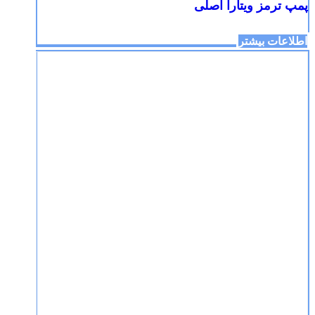
پمپ ترمز ویتارا اصلی
اطلاعات بیشتر