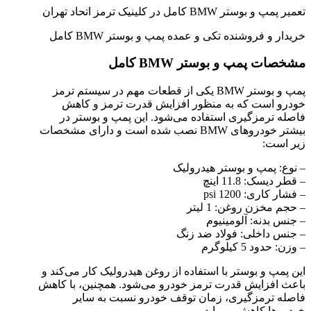
تعمیر پمپ و بوستر BMW کامل در کلینیک ترمز اتحاد تهران
خریدار و فروشنده تکی و عمده پمپ و بوستر BMW کامل
مشخصات پمپ و بوستر BMW کامل
پمپ و بوستر BMW یکی از قطعات مهم در سیستم ترمز
خودرو است که به منظور افزایش قدرت ترمز و کاهش
فاصله ترمزگیری استفاده می‌شود. این پمپ و بوستر در
بیشتر خودروهای BMW نصب شده است و دارای مشخصات
زیر است:
– نوع: پمپ و بوستر هیدرولیک
– قطر دیسک: 11.8 اینچ
– فشار کاری: 1200 psi
– حجم مخزن روغن: 1 لیتر
– جنس بدنه: آلومینیوم
– جنس داخلی: فولاد ضد زنگ
– وزن: حدود 5 کیلوگرم
این پمپ و بوستر با استفاده از روغن هیدرولیک کار می‌کند و
باعث افزایش قدرت ترمز خودرو می‌شود. همچنین، با کاهش
فاصله ترمزگیری، زمان توقف خودرو نسبت به سایر
خودروها کاهش می‌یابد.