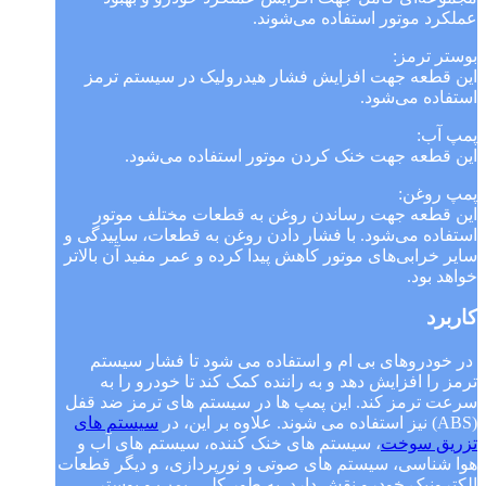
عملکرد موتور استفاده می‌شوند.
بوستر ترمز:
این قطعه جهت افزایش فشار هیدرولیک در سیستم ترمز
استفاده می‌شود.
پمپ آب:
این قطعه جهت خنک کردن موتور استفاده می‌شود.
پمپ روغن:
این قطعه جهت رساندن روغن به قطعات مختلف موتور
استفاده می‌شود. با فشار دادن روغن به قطعات، ساییدگی و
سایر خرابی‌های موتور کاهش پیدا کرده و عمر مفید آن بالاتر
خواهد بود.
کاربرد
در خودروهای بی ام و استفاده می شود تا فشار سیستم
ترمز را افزایش دهد و به راننده کمک کند تا خودرو را به
سرعت ترمز کند. این پمپ ها در سیستم های ترمز ضد قفل
(ABS) نیز استفاده می شوند. علاوه بر این، در
سیستم های
تزریق سوخت
، سیستم های خنک کننده، سیستم های آب و
هوا شناسی، سیستم های صوتی و نورپردازی، و دیگر قطعات
الکترونیک خودرو نقش دارد. به طور کلی، پمپ و بوستر