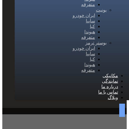
متفرقه
یونیت
ایران خودرو
سایپا
کیا
هیوندا
متفرقه
بوستر ترمز
ایران خودرو
سایپا
کیا
هیوندا
متفرقه
مکانیکی
نمایندگی
درباره ما
تماس با ما
وبلاگ