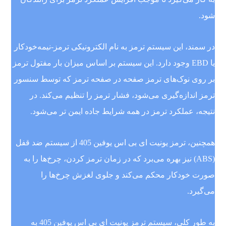
شود.
در سمند، این سیستم ترمز به نام الکترونیکی ترمز-نیمه‌خودکار
یا EBD وجود دارد. این سیستم بر اساس میزان بار مفتول ترمز
بر روی نوک‌های ترمز صفحه در صفحه ترمز که توسط سنسور
ترمز اندازه‌گیری می‌شود، فشار ترمز را تنظیم می‌کند. در
نتیجه، عملکرد ترمز در همه شرایط جاده ایمن تر می‌شود.
همچنین، ترمز یونیت ای بی اس یوفین 405 از سیستم ضد قفل
(ABS) نیز بهره می‌برد که در زمان ترمز کردن، چرخ‌ها را به
صورت خودکار محکم می‌کند و جلوی لغزش چرخ‌ها را
می‌گیرد.
به طور کلی، سیستم ترمز یونیت ای بی اس یوفین 405 به