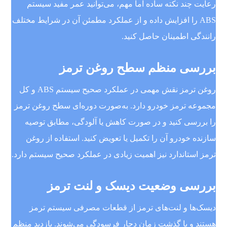
رعایت چند نکته ساده اما مهم، می‌توانید عمر مفید سیستم
ABS را افزایش داده و از عملکرد مطمئن آن در شرایط مختلف
رانندگی اطمینان حاصل کنید.
بررسی منظم سطح روغن ترمز
روغن ترمز نقش مهمی در عملکرد صحیح سیستم ABS و کل
مجموعه ترمز خودرو دارد. به‌صورت دوره‌ای سطح روغن ترمز
را بررسی کنید و در صورت کاهش یا آلودگی، مطابق توصیه
سازنده خودرو آن را تکمیل یا تعویض کنید. استفاده از روغن
ترمز استاندارد نیز اهمیت زیادی در عملکرد صحیح سیستم دارد.
بررسی وضعیت دیسک و لنت ترمز
دیسک‌ها و لنت‌های ترمز از قطعات مصرفی سیستم ترمز
هستند و با گذشت زمان دچار فرسودگی می‌شوند. بازدید منظم