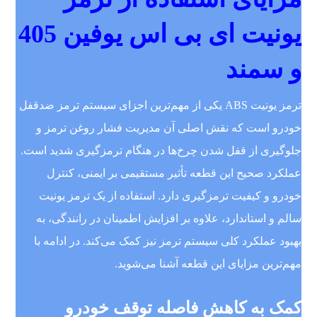
یونیت ای بی اس یوفین 405
و سمند
ترمز یونیت ABS یکی از مهم‌ترین اجزای سیستم ترمز ضدقفل
خودرو است که نقش اصلی آن مدیریت فشار روغن ترمز و
جلوگیری از قفل شدن چرخ‌ها در هنگام ترمزگیری شدید است.
عملکرد صحیح این قطعه تأثیر مستقیمی بر ایمنی، کنترل
خودرو و کیفیت ترمزگیری دارد. استفاده از یک ترمز یونیت
سالم و استاندارد، علاوه بر افزایش اطمینان در رانندگی، به
بهبود عملکرد کلی سیستم ترمز نیز کمک می‌کند. در ادامه با
مهم‌ترین مزایای این قطعه آشنا می‌شوید.
کمک به کاهش فاصله توقف خودرو