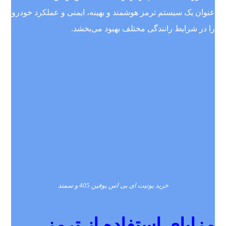
عنوان یک سیستم ترمز هوشمند و بهینه، ایمنی و عملکرد خودرو
را در شرایط رانندگی مختلف بهبود می‌بخشد.
خرید یونیت ای بی اس یوفین 405 و سمند
مزایای استفاده از ترمز