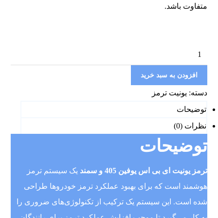
متفاوت باشد.
افزودن به سبد خرید
دسته:
یونیت ترمز
توضیحات
نظرات (0)
توضیحات
ترمز یونیت ای بی اس یوفین 405 و سمند
یک سیستم ترمز
هوشمند است که برای بهبود عملکرد ترمز خودروها طراحی
شده است. این سیستم یک ترکیب از تکنولوژی‌های ضروری را
به کار می‌گیرد تا موجب افزایش عملکرد ترمز برای رانندگان