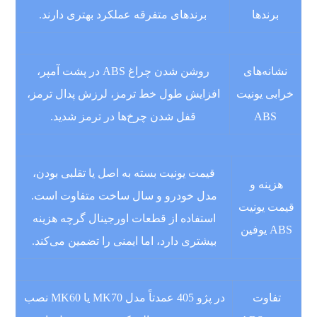
برندها
برندهای متفرقه عملکرد بهتری دارند.
نشانه‌های
روشن شدن چراغ ABS در پشت آمپر،
خرابی یونیت
افزایش طول خط ترمز، لرزش پدال ترمز،
ABS
قفل شدن چرخ‌ها در ترمز شدید.
قیمت یونیت بسته به اصل یا تقلبی بودن،
هزینه و
مدل خودرو و سال ساخت متفاوت است.
قیمت یونیت
استفاده از قطعات اورجینال گرچه هزینه
ABS یوفین
بیشتری دارد، اما ایمنی را تضمین می‌کند.
تفاوت
در پژو 405 عمدتاً مدل MK70 یا MK60 نصب