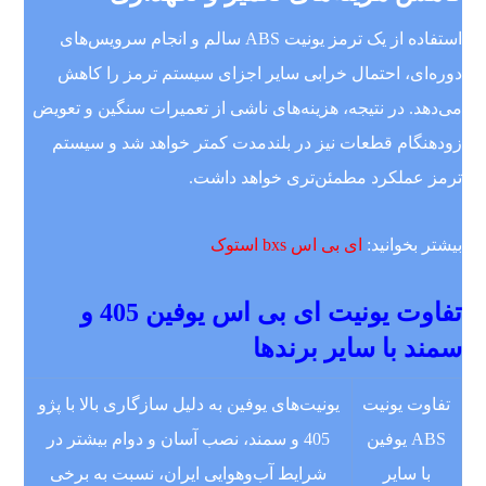
استفاده از یک ترمز یونیت ABS سالم و انجام سرویس‌های
دوره‌ای، احتمال خرابی سایر اجزای سیستم ترمز را کاهش
می‌دهد. در نتیجه، هزینه‌های ناشی از تعمیرات سنگین و تعویض
زودهنگام قطعات نیز در بلندمدت کمتر خواهد شد و سیستم
ترمز عملکرد مطمئن‌تری خواهد داشت.
بیشتر بخوانید:
ای بی اس bxs استوک
تفاوت یونیت ای بی اس یوفین 405 و
سمند با سایر برندها
تفاوت یونیت
یونیت‌های یوفین به دلیل سازگاری بالا با پژو
ABS یوفین
405 و سمند، نصب آسان و دوام بیشتر در
با سایر
شرایط آب‌وهوایی ایران، نسبت به برخی