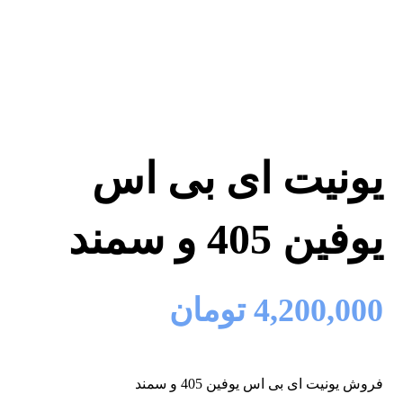
یونیت ای بی اس
یوفین 405 و سمند
4,200,000
تومان
فروش یونیت ای بی اس یوفین 405 و سمند