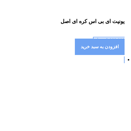
یونیت ای بی اس کره ای اصل
2,000,000
تومان
افزودن به سبد خرید