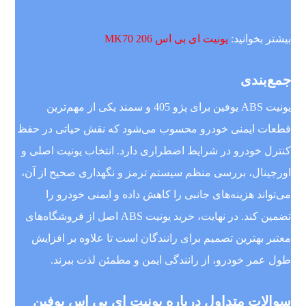
بیشتر بخوانید:
یونیت ای بی اس 206 MK70
جمع‌بندی
یونیت ABS یوفین برای پژو 405 و سمند یکی از مهم‌ترین
قطعات ایمنی خودرو محسوب می‌شود که نقش حیاتی در حفظ
کنترل خودرو در شرایط اضطراری دارد. انتخاب یونیت اصلی و
اورجینال، بررسی منظم سیستم ترمز و نگهداری صحیح از آن،
می‌تواند هزینه‌های جانبی را کاهش داده و ایمنی خودرو را
تضمین کند. در نهایت، خرید یونیت ABS اصل از فروشگاه‌های
معتبر بهترین تصمیم برای رانندگان است تا علاوه بر افزایش
طول عمر خودرو، از رانندگی ایمن و مطمئن لذت ببرند.
سوالات متداول درباره یونیت ای بی اس یوفین