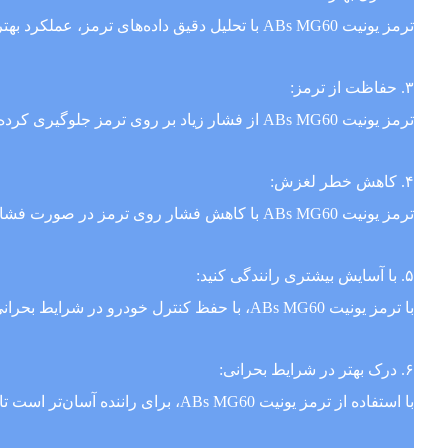
ترمز یونیت ABs MG60 با تحلیل دقیق داده‌های ترمز، عملکرد بهتری در موقعیت‌های مختلف حاصل می‌کند و به راننده کمک می‌کند تا خودروی خود را در شرایط مختلف کنترل کند.
۳. حفاظت از ترمز:
ترمز یونیت ABs MG60 از فشار زیاد بر روی ترمز جلوگیری کرده و در نتیجه باعث افزایش عمر ترمز می‌شود.
۴. کاهش خطر لغزش:
ترمز یونیت ABs MG60 با کاهش فشار روی ترمز در صورت فشار زیاد بر روی دو کلید یا یکی از چرخ‌ها، خطر لغزش را کاهش می‌دهد.
۵. با آسایش بیشتری رانندگی کنید:
با ترمز یونیت ABs MG60، با حفظ کنترل خودرو در شرایط بحرانی، راننده به آسایش بیشتری در حین رانندگی خودرو دست خواهد یافت.
۶. درک بهتر در شرایط بحرانی:
با استفاده از ترمز یونیت ABs MG60، برای راننده آسان‌تر است تا در موقعیت‌های بحرانی، تصمیمات بهتری گرفته و درک بهتری از رفتار خودرو در شرایط خاص پیدا کند.