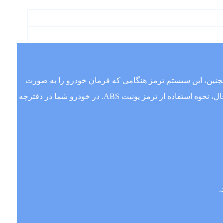
مچنین، این سیستم ترمز هنگامی که فرمان خودرو را به صورت
شدید فشار می‌دهید. به شما کمک می‌کند تا کنترل بهتری بر روی خودروتان داشته باشید. و از سرعت زیاد خودروتان کاسته شود. با این حال، نحوه استفاده از ترمز یونیت ABS. در خودرو شما در دفترچه