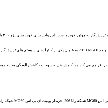
را فراهم می کند و با کاهش هزینه سوخت ، کاهش آلودگی محیط زیست 
که رانا 206
,
خریدار یونیت ای بی اس MG60 شبکه رانا 206