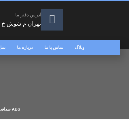
آدرس دفتر ما
تهران م شوش خ شهر
وبلاگ
تماس با ما
درباره ما
نما