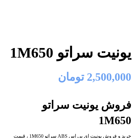
یونیت سراتو 1M650
2,500,000
تومان
فروش یونیت سراتو
1M650
خرید و فروش یونیت ای بی اس ABS سراتو 1M650 ، قیمت