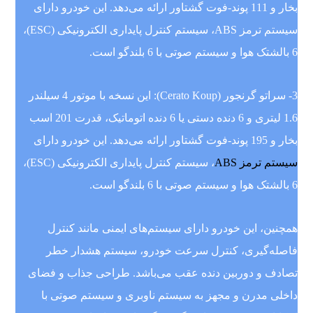
بخار و 111 پوند-فوت گشتاور ارائه می‌دهد. این خودرو دارای
سیستم ترمز ABS، سیستم کنترل پایداری الکترونیکی (ESC)،
6 بالشتک هوا و سیستم صوتی با 6 بلندگو است.
3- سراتو گرنجور (Cerato Koup): این نسخه با موتور 4 سیلندر
1.6 لیتری و 6 دنده دستی یا 6 دنده اتوماتیک، قدرت 201 اسب
بخار و 195 پوند-فوت گشتاور ارائه می‌دهد. این خودرو دارای
سیستم ترمز ABS
، سیستم کنترل پایداری الکترونیکی (ESC)،
6 بالشتک هوا و سیستم صوتی با 6 بلندگو است.
همچنین، این خودرو دارای سیستم‌های ایمنی مانند کنترل
فاصله‌گیری، کنترل سرعت خودرو، سیستم هشدار خطر
تصادف و دوربین دنده عقب می‌باشد. طراحی جذاب و فضای
داخلی مدرن و مجهز به سیستم ناوبری و سیستم صوتی با