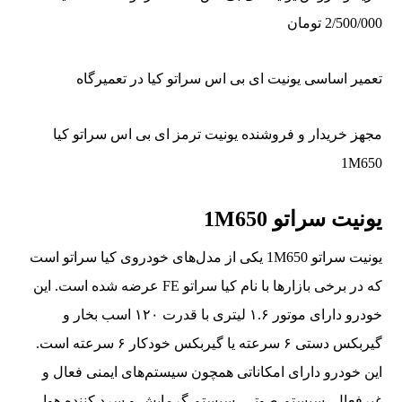
2/500/000 تومان
تعمیر اساسی یونیت ای بی اس سراتو کیا در تعمیرگاه
مجهز خریدار و فروشنده یونیت ترمز ای بی اس سراتو کیا
1M650
یونیت سراتو 1M650
یونیت سراتو 1M650 یکی از مدل‌های خودروی کیا سراتو است
که در برخی بازارها با نام کیا سراتو FE عرضه شده است. این
خودرو دارای موتور ۱.۶ لیتری با قدرت ۱۲۰ اسب بخار و
گیربکس دستی ۶ سرعته یا گیربکس خودکار ۶ سرعته است.
این خودرو دارای امکاناتی همچون سیستم‌های ایمنی فعال و
غیرفعال، سیستم صوتی، سیستم گرمایش و سرد کننده هوا،