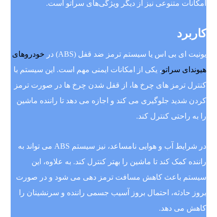
امکانات متنوعی نیز از دیگر ویژگی‌های سراتو است.
کاربرد
یونیت ای بی اس یا سیستم ترمز ضد قفل (ABS) در
خودروهای
هیوندای سراتو
، یکی از امکانات ایمنی مهم است. این سیستم با
کنترل ترمز های چرخ ها، از قفل شدن چرخ ها در صورت ترمز
کردن شدید جلوگیری می کند و اجازه می دهد تا راننده ماشین
را به راحتی کنترل کند.
در شرایط آب و هوایی نامساعد، نیز سیستم ABS می تواند به
راننده کمک کند تا ماشین را بهتر کنترل کند. به علاوه، این
سیستم باعث کاهش مسافت ترمز دهی می شود و در صورت
بروز حادثه، احتمال بروز آسیب جسمی راننده و سرنشینان را
کاهش می دهد.