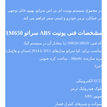
در مجموع، سیستم یونیت ای بی اس سراتو، بهبود قابل توجهی
در عملکرد ترمز خودرو و ایمنی سفر فراهم می کند.
مشخصات فنی یونیت ABS سراتو 1M650
کد فنی: 58920-1M650 (یا معادل آن در سیستم کیا)
مناسب برای: کیا سراتو مدل‌های 2011 تا 2014 (سدان و هاچ‌بک)
برند سازنده: Mando – ساخت کره جنوبی
اجزا:
ECU الکترونیکی
بلوک هیدرولیک ترمز
موتور ABS
سوکت و شیرهای کنترل فشار