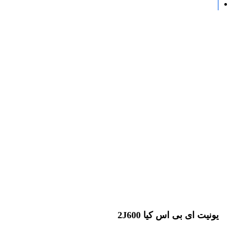
یونیت ای بی اس کیا 2J600