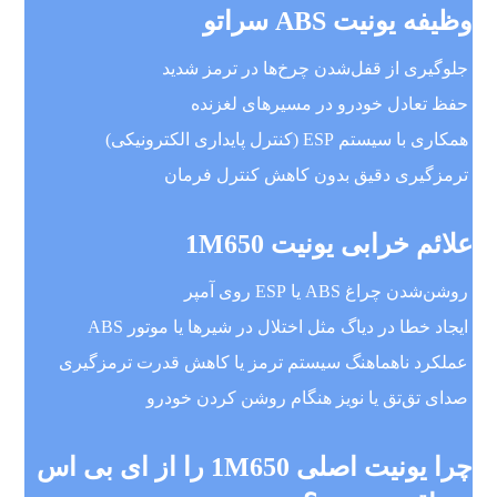
وظیفه یونیت ABS سراتو
جلوگیری از قفل‌شدن چرخ‌ها در ترمز شدید
حفظ تعادل خودرو در مسیرهای لغزنده
همکاری با سیستم ESP (کنترل پایداری الکترونیکی)
ترمزگیری دقیق بدون کاهش کنترل فرمان
علائم خرابی یونیت 1M650
روشن‌شدن چراغ ABS یا ESP روی آمپر
ایجاد خطا در دیاگ مثل اختلال در شیرها یا موتور ABS
عملکرد ناهماهنگ سیستم ترمز یا کاهش قدرت ترمزگیری
صدای تق‌تق یا نویز هنگام روشن کردن خودرو
چرا یونیت اصلی 1M650 را از ای بی اس