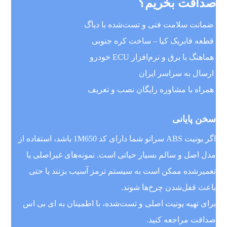
صداقت بخریم؟
ضمانت سلامت فنی و تست‌شده با دیاگ
قطعه فابریک کیا – ساخت کره جنوبی
هماهنگ با برق و نرم‌افزار ECU خودرو
ارسال به سراسر ایران
همراه با مشاوره رایگان نصب و تعریف
سخن پایانی
اگر یونیت ABS سراتو شما دارای کد 1M650 باشد، استفاده از
مدل اصل و سالم بسیار حیاتی است. نمونه‌های غیراصلی یا
تعمیرشده ممکن است به سیستم ترمز آسیب بزنند یا حتی
باعث قفل‌شدن چرخ‌ها شوند.
برای تهیه یونیت اصلی و تست‌شده، با اطمینان به ای بی اس
صداقت مراجعه کنید.