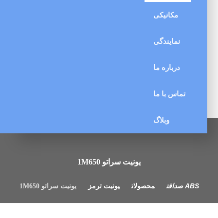
مکانیکی
نمایندگی
درباره ما
تماس با ما
وبلاگ
یونیت سراتو 1M650
محصولات
یونیت ترمز
یونیت سراتو 1M650