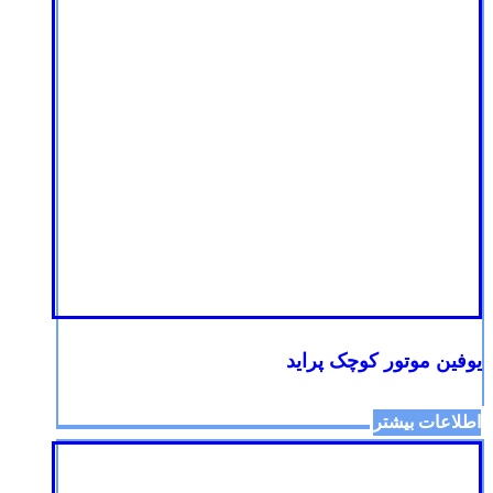
یوفین موتور کوچک پراید
اطلاعات بیشتر