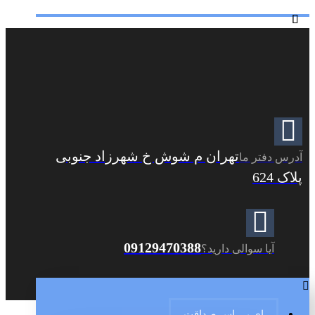
تهران م شوش خ شهرزاد جنوبی
آدرس دفتر ما
پلاک 624
09129470388
آیا سوالی دارید؟
ای بی اس صداقت