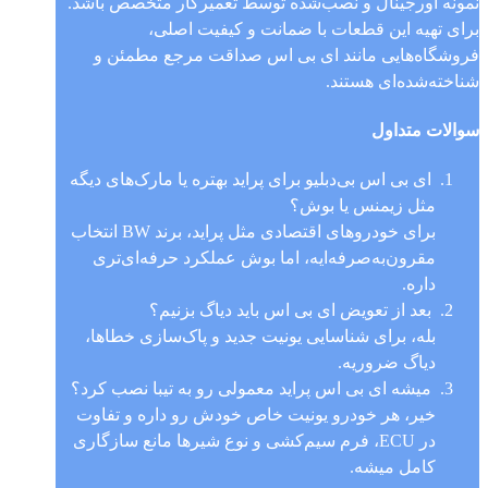
نمونه اورجینال و نصب‌شده توسط تعمیرکار متخصص باشد.
برای تهیه این قطعات با ضمانت و کیفیت اصلی،
فروشگاه‌هایی مانند ای بی اس صداقت مرجع مطمئن و
شناخته‌شده‌ای هستند.
سوالات متداول
ای بی اس بی‌دبلیو برای پراید بهتره یا مارک‌های دیگه
مثل زیمنس یا بوش؟
برای خودروهای اقتصادی مثل پراید، برند BW انتخاب
مقرون‌به‌صرفه‌ایه، اما بوش عملکرد حرفه‌ای‌تری
داره.
بعد از تعویض ای بی اس باید دیاگ بزنیم؟
بله، برای شناسایی یونیت جدید و پاک‌سازی خطاها،
دیاگ ضروریه.
میشه ای بی اس پراید معمولی رو به تیبا نصب کرد؟
خیر، هر خودرو یونیت خاص خودش رو داره و تفاوت
در ECU، فرم سیم‌کشی و نوع شیرها مانع سازگاری
کامل میشه.