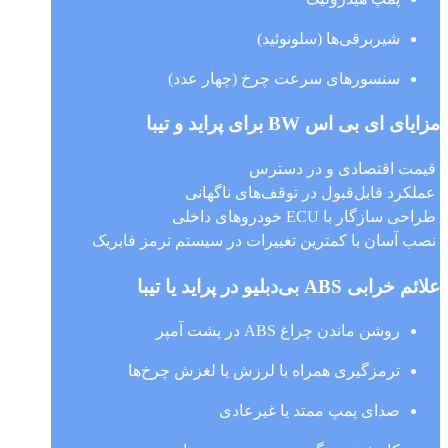
شیربرقی‌ها (سلونوئید)
سنسورهای سرعت چرخ (چهار عدد)
مزایای ای بی اس BW برای پراید و تیبا
قیمت اقتصادی و در دسترس
عملکرد قابل‌قبول در توقف‌های ناگهانی
طراحی سازگار با ECU خودروهای داخلی
نصب آسان با کمترین تغییرات در سیستم ترمز فابریک
علائم خرابی ABS بی‌دبلیو در پراید یا تیبا
روشن ماندن چراغ ABS در پشت آمپر
ترمزگیری همراه با لرزش یا لغزش چرخ‌ها
صدای پمپ ممتد یا غیرعادی