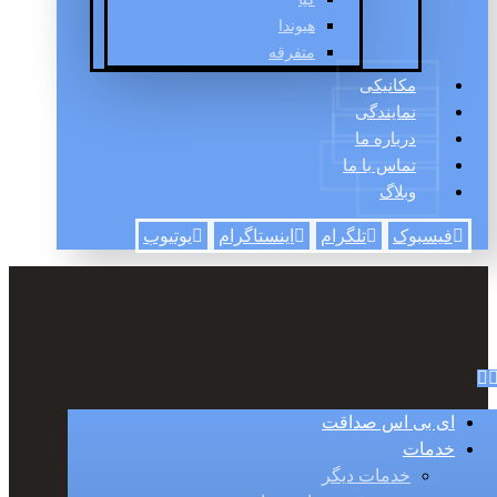
هیوندا
متفرقه
مکانیکی
نمایندگی
درباره ما
تماس با ما
وبلاگ
فیسبوک
تلگرام
اینستاگرام
یوتیوب
ای بی اس صداقت
خدمات
خدمات دیگر