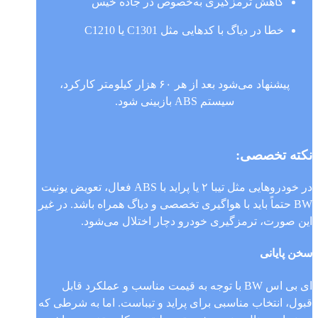
کاهش ترمزگیری به‌خصوص در جاده خیس
خطا در دیاگ با کدهایی مثل C1301 یا C1210
پیشنهاد می‌شود بعد از هر ۶۰ هزار کیلومتر کارکرد،
سیستم ABS بازبینی شود.
نکته تخصصی:
در خودروهایی مثل تیبا ۲ یا پراید با ABS فعال، تعویض یونیت
BW حتماً باید با هواگیری تخصصی و دیاگ همراه باشد. در غیر
این صورت، ترمزگیری خودرو دچار اختلال می‌شود.
سخن پایانی
ای بی اس BW با توجه به قیمت مناسب و عملکرد قابل
قبول، انتخاب مناسبی برای پراید و تیباست. اما به شرطی که