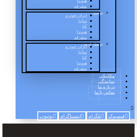
هیوندا
متفرقه
یونیت
ایران خودرو
سایپا
کیا
هیوندا
متفرقه
بوستر ترمز
ایران خودرو
سایپا
کیا
هیوندا
متفرقه
مکانیکی
نمایندگی
درباره ما
تماس با ما
وبلاگ
فیسبوک
تلگرام
اینستاگرام
یوتیوب