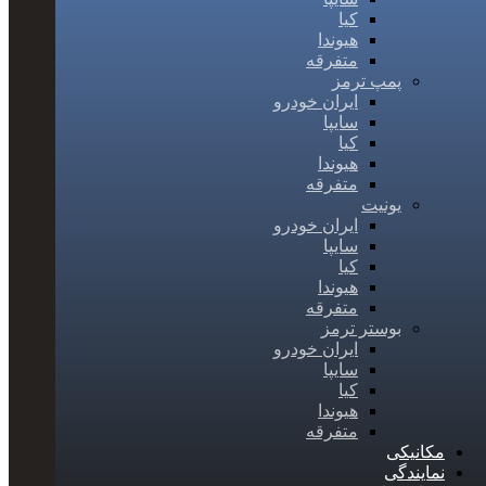
کیا
هیوندا
متفرقه
پمپ ترمز
ایران خودرو
سایپا
کیا
هیوندا
متفرقه
یونیت
ایران خودرو
سایپا
کیا
هیوندا
متفرقه
بوستر ترمز
ایران خودرو
سایپا
کیا
هیوندا
متفرقه
مکانیکی
نمایندگی