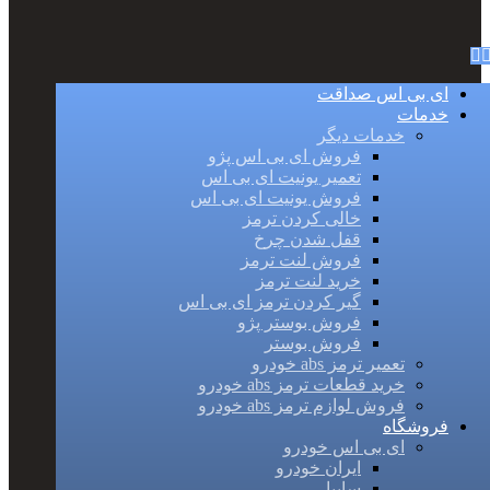
ای بی اس صداقت
خدمات
خدمات دیگر
فروش ای بی اس پژو
تعمیر یونیت ای بی اس
فروش یونیت ای بی اس
خالی کردن ترمز
قفل شدن چرخ
فروش لنت ترمز
خرید لنت ترمز
گیر کردن ترمز ای بی اس
فروش بوستر پژو
فروش بوستر
تعمیر ترمز abs خودرو
خرید قطعات ترمز abs خودرو
فروش لوازم ترمز abs خودرو
فروشگاه
ای بی اس خودرو
ایران خودرو
سایپا