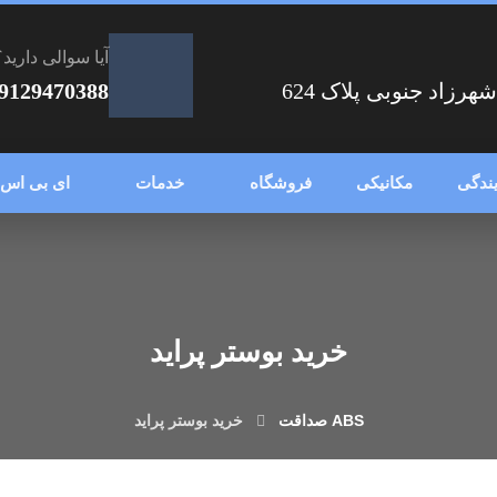
آیا سوالی دارید؟
زاد جنوبی پلاک 624
9129470388
یندگی
مکانیکی
فروشگاه
خدمات
ای بی اس
خرید بوستر پراید
خرید بوستر پراید