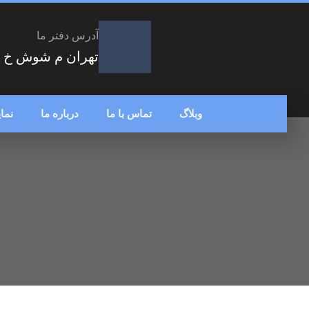
آدرس دفتر ما
تهران م شوش خ شهر
وبلاگ
تماس با ما
درباره ما
نما