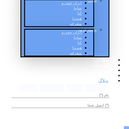
یونیت
ایران خودرو
سایپا
کیا
هیوندا
متفرقه
بوستر ترمز
ایران خودرو
سایپا
کیا
هیوندا
متفرقه
مکانیکی
نمایندگی
درباره ما
تماس با ما
وبلاگ
فیسبوک
تلگرام
اینستاگرام
یوتیوب