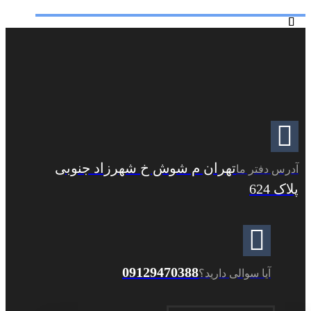
تهران م شوش خ شهرزاد جنوبی
آدرس دفتر ما
پلاک 624
09129470388
آیا سوالی دارید؟