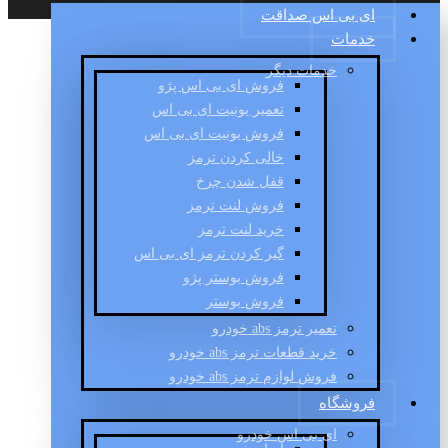
ای بی اس صداقت
خدمات
خدمات دیگر
فروش ای بی اس پژو
تعمیر یونیت ای بی اس
فروش یونیت ای بی اس
خالی کردن ترمز
قفل شدن چرخ
فروش لنت ترمز
خرید لنت ترمز
گیر کردن ترمز ای بی اس
فروش بوستر پژو
فروش بوستر
تعمیر ترمز abs خودرو
خرید قطعات ترمز abs خودرو
فروش لوازم ترمز abs خودرو
فروشگاه
ای بی اس خودرو