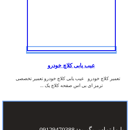
عیب یابی کلاچ خودرو
تعمیر کلاچ خودرو عیب یابی کلاچ خودرو تعمیر تخصصی
ترمز ای بی اس صفحه کلاچ یک ...
با ما تماس بگیرید: 09129470388