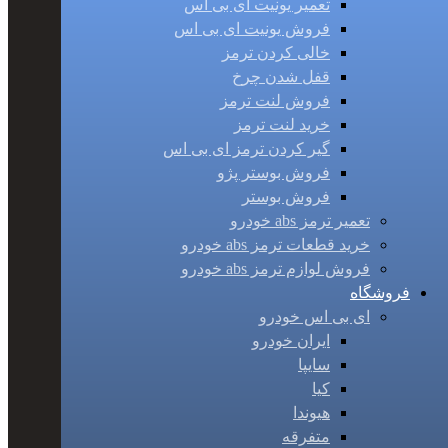
تعمیر یونیت ای بی اس
فروش یونیت ای بی اس
خالی کردن ترمز
قفل شدن چرخ
فروش لنت ترمز
خرید لنت ترمز
گیر کردن ترمز ای بی اس
فروش بوستر پژو
فروش بوستر
تعمیر ترمز abs خودرو
خرید قطعات ترمز abs خودرو
فروش لوازم ترمز abs خودرو
فروشگاه
ای بی اس خودرو
ایران خودرو
سایپا
کیا
هیوندا
متفرقه