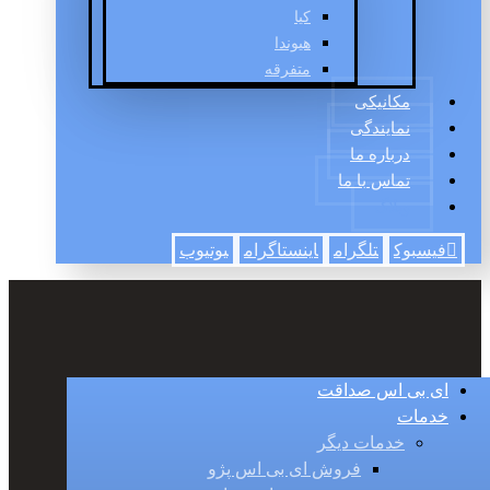
کیا
هیوندا
متفرقه
مکانیکی
نمایندگی
درباره ما
تماس با ما
وبلاگ
فیسبوک
تلگرام
اینستاگرام
یوتیوب
ای بی اس صداقت
خدمات
خدمات دیگر
فروش ای بی اس پژو