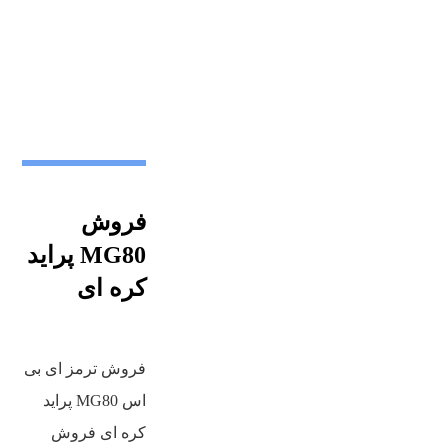
فروش
MG80 پراید
کره ای
فروش ترمز ای بی
اس MG80 پراید
کره ای فروش