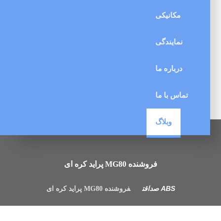
مکانیکی
نمایندگی
درباره ما
تماس با ما
وبلاگ
فروشنده MG80 پراید کره ای
فروشنده MG80 پراید کره ای