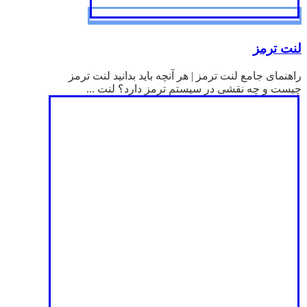
لنت ترمز
راهنمای جامع لنت ترمز | هر آنچه باید بدانید لنت ترمز
چیست و چه نقشی در سیستم ترمز دارد؟ لنت ...