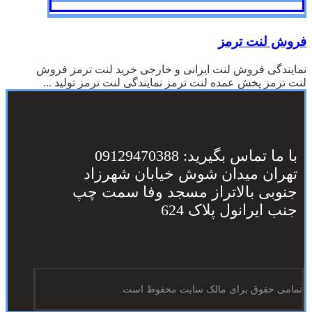
فروش لنت ترمز
نمایندگی فروش لنت ایرانی و خارجی خرید لنت ترمز فروش
لنت ترمز پخش عمده لنت ترمز نمایندگی لنت ترمز تولید ...
با ما تماس بگیرید: 09129470388
تهران میدان شوش خیابان شهرزاد
جنوبی بالاتراز مسجد وفا سمت چپ
جنب ایرانول پلاک 624
تمامی حقوق برای مالک سایت محفوظ است.