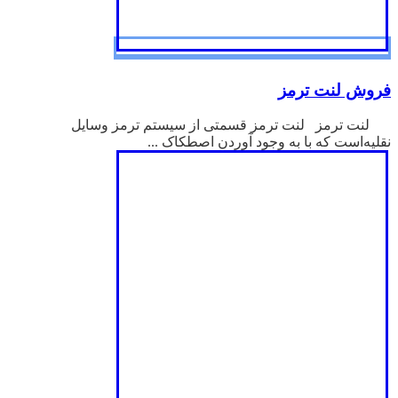
فروش لنت ترمز
لنت ترمز لنت ترمز قسمتی از سیستم ترمز وسایل
نقلیه‌است که با به وجود آوردن اصطکاک ...