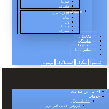
هیوندا
متفرقه
بوستر ترمز
ایران خودرو
سایپا
کیا
هیوندا
متفرقه
مکانیکی
نمایندگی
درباره ما
تماس با ما
وبلاگ
فیسبوک
تلگرام
اینستاگرام
یوتیوب
ای بی اس صداقت
خدمات
خدمات دیگر
فروش ای بی اس پژو