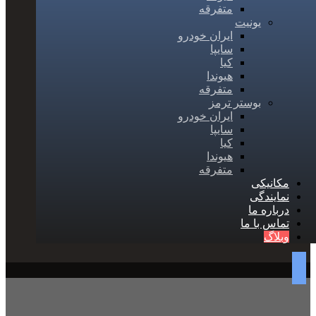
متفرقه
یونیت
ایران خودرو
سایپا
کیا
هیوندا
متفرقه
بوستر ترمز
ایران خودرو
سایپا
کیا
هیوندا
متفرقه
مکانیکی
نمایندگی
درباره ما
تماس با ما
وبلاگ