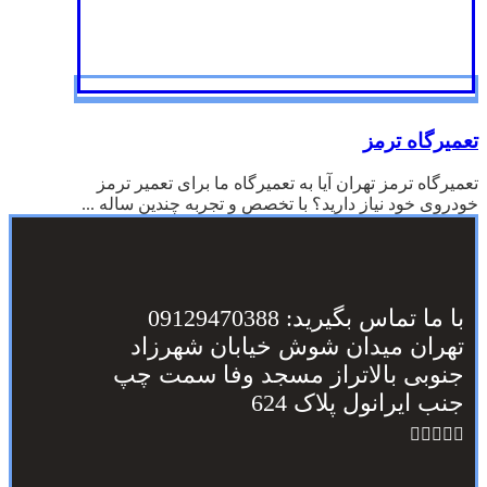
تعمیرگاه ترمز
تعمیرگاه ترمز تهران آیا به تعمیرگاه ما برای تعمیر ترمز
خودروی خود نیاز دارید؟ با تخصص و تجربه چندین ساله ...
با ما تماس بگیرید: 09129470388
تهران میدان شوش خیابان شهرزاد
جنوبی بالاتراز مسجد وفا سمت چپ
جنب ایرانول پلاک 624