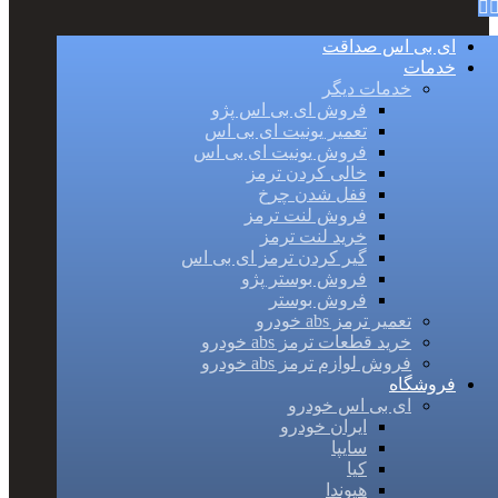
ای بی اس صداقت
خدمات
خدمات دیگر
فروش ای بی اس پژو
تعمیر یونیت ای بی اس
فروش یونیت ای بی اس
خالی کردن ترمز
قفل شدن چرخ
فروش لنت ترمز
خرید لنت ترمز
گیر کردن ترمز ای بی اس
فروش بوستر پژو
فروش بوستر
تعمیر ترمز abs خودرو
خرید قطعات ترمز abs خودرو
فروش لوازم ترمز abs خودرو
فروشگاه
ای بی اس خودرو
ایران خودرو
سایپا
کیا
هیوندا