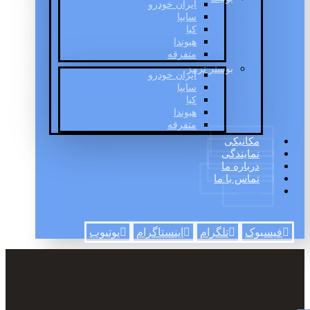
ایران خودرو
سایپا
کیا
هیوندا
متفرقه
بوستر ترمز
ایران خودرو
سایپا
کیا
هیوندا
متفرقه
مکانیکی
نمایندگی
درباره ما
تماس با ما
وبلاگ
فیسبوک
تلگرام
اینستاگرام
یوتیوب