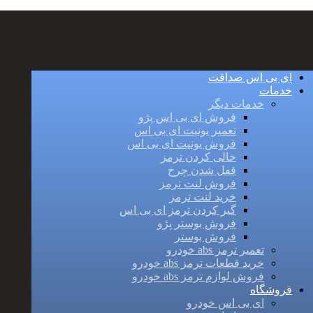
ای بی اس صداقت
خدمات
خدمات دیگر
فروش ای بی اس پژو
تعمیر یونیت ای بی اس
فروش یونیت ای بی اس
خالی کردن ترمز
قفل شدن چرخ
فروش لنت ترمز
خرید لنت ترمز
گیر کردن ترمز ای بی اس
فروش بوستر پژو
فروش بوستر
تعمیر ترمز abs خودرو
خرید قطعات ترمز abs خودرو
فروش لوازم ترمز abs خودرو
فروشگاه
ای بی اس خودرو