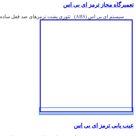
تعمیرگاه مجاز ترمز ای بی اس
سیستم ای بی اس (ABS) تئوری پشت ترمزهای ضد قفل ساده است. چرخ که ترمز ...
عیب یابی ترمز ای بی اس