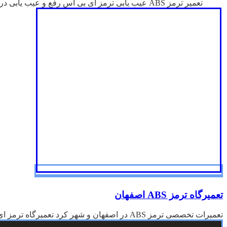
تعمیر ترمز ABS عیب یابی ترمز ای بی اس رفع و عیب یابی در سیستم ...
تعمیرگاه ترمز ABS اصفهان
تعمیرات تخصصی ترمز ABS در اصفهان و شهر کرد تعمیرگاه ترمز ای بی اس abs در اصفهان با بهترین لوازم ...