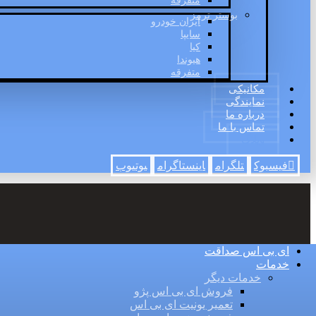
متفرقه
بوستر ترمز
ایران خودرو
سایپا
کیا
هیوندا
متفرقه
مکانیکی
نمایندگی
درباره ما
تماس با ما
وبلاگ
فیسبوک
تلگرام
اینستاگرام
یوتیوب
ای بی اس صداقت
خدمات
خدمات دیگر
فروش ای بی اس پژو
تعمیر یونیت ای بی اس