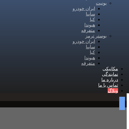
یونیت
ایران خودرو
سایپا
کیا
هیوندا
متفرقه
بوستر ترمز
ایران خودرو
سایپا
کیا
هیوندا
متفرقه
مکانیکی
نمایندگی
درباره ما
تماس با ما
وبلاگ