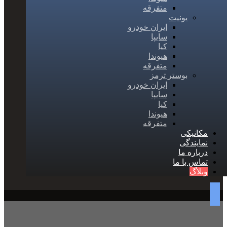
متفرقه
یونیت
ایران خودرو
سایپا
کیا
هیوندا
متفرقه
بوستر ترمز
ایران خودرو
سایپا
کیا
هیوندا
متفرقه
مکانیکی
نمایندگی
درباره ما
تماس با ما
وبلاگ