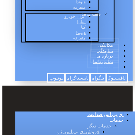
هیوندا
متفرقه
بوستر ترمز
ایران خودرو
سایپا
کیا
هیوندا
متفرقه
مکانیکی
نمایندگی
درباره ما
تماس با ما
وبلاگ
فیسبوک
تلگرام
اینستاگرام
یوتیوب
ای بی اس صداقت
خدمات
خدمات دیگر
فروش ای بی اس پژو